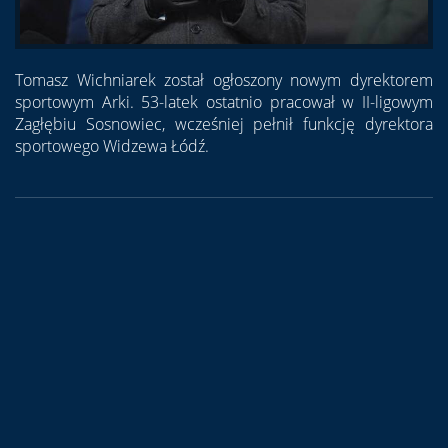
Tomasz Wichniarek został ogłoszony nowym dyrektorem
sportowym Arki. 53-latek ostatnio pracował w II-ligowym
Zagłębiu Sosnowiec, wcześniej pełnił funkcję dyrektora
sportowego Widzewa Łódź.