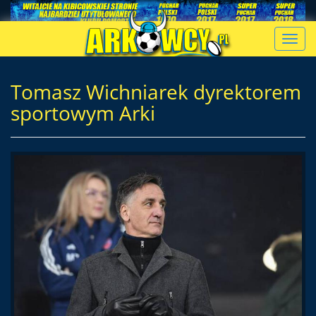
Toggl
navig
Tomasz Wichniarek dyrektorem
sportowym Arki