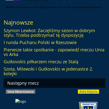
Najnowsze
Szymon Lewkot: Zaczęliśmy sezon w dobrym
stylu. Trzeba podtrzymać tę dyspozycję
I runda Pucharu Polski w Rzeszowie
Pierwsze takie spotkanie - zapowiedź meczu Unia
vs Arka
Gutkovskis piłkarzem meczu ze Stalą
Szota, Milewski i Gutkovskis w jedenastce 2.
kolejki
Następny mecz
Unia Skierniewice
Arka Gdynia