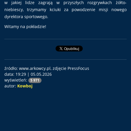
w jakiej lidze zagrają w przyszłych rozgrywkach żółto-
niebiescy, trzymamy kciuki za powodzenie misji nowego
dyrektora sportowego.
Witamy na pokładzie!
źródło: www.arkowcy.pl, zdjęcie PressFocus
data:
19:29 | 05.05.2026
wyświetleń:
5 971
autor:
Kowboj