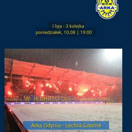
I liga - 3 kolejka
poniedziałek, 10.08 | 19:00
Arka Gdynia - Lechia Gdańsk