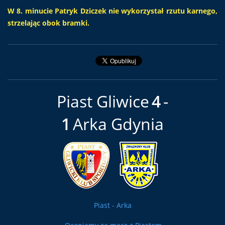
W 8. minucie Patryk Dziczek nie wykorzystał rzutu karnego,
strzelając obok bramki.
Piast Gliwice
4
1
Arka Gdynia
Piast - Arka