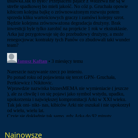
Najnowsze