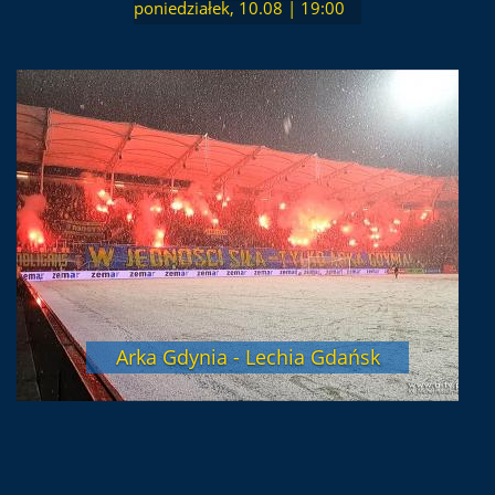
poniedziałek, 10.08 | 19:00
Arka Gdynia - Lechia Gdańsk