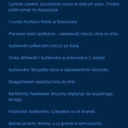
Szymon Lewkot: Zaczęliśmy sezon w dobrym stylu. Trzeba
podtrzymać tę dyspozycję
I runda Pucharu Polski w Rzeszowie
Pierwsze takie spotkanie - zapowiedź meczu Unia vs Arka
Gutkovskis piłkarzem meczu ze Stalą
Szota, Milewski i Gutkovskis w jedenastce 2. kolejki
Gutkovskis: Wszystko idzie w odpowiednim kierunku
Dzięgielewski wypożyczony do Arki
Bartłomiej Pawłowski: Musimy dopłynąć do wspólnego
brzegu
Vladislavs Gutkovskis: Czekałem na te bramki
Marek Jarolim: Wiemy, o co gramy w tym sezonie