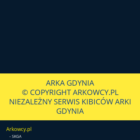
ARKA GDYNIA
© COPYRIGHT ARKOWCY.PL
NIEZALEŻNY SERWIS KIBICÓW ARKI
GDYNIA
Arkowcy.pl
-
SKGA