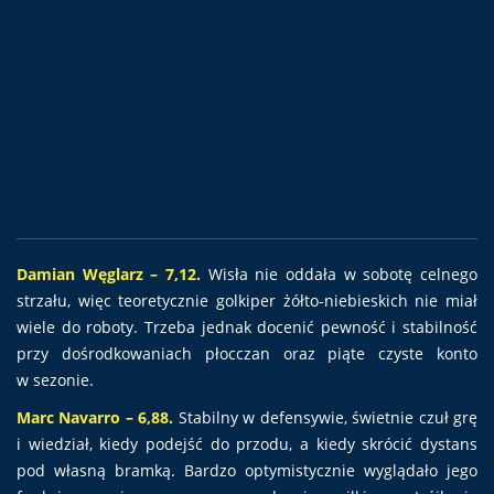
Damian Węglarz – 7,12.
Wisła nie oddała w sobotę celnego
strzału, więc teoretycznie golkiper żółto-niebieskich nie miał
wiele do roboty. Trzeba jednak docenić pewność i stabilność
przy dośrodkowaniach płocczan oraz piąte czyste konto
w sezonie.
Marc Navarro – 6,88.
Stabilny w defensywie, świetnie czuł grę
i wiedział, kiedy podejść do przodu, a kiedy skrócić dystans
pod własną bramką. Bardzo optymistycznie wyglądało jego