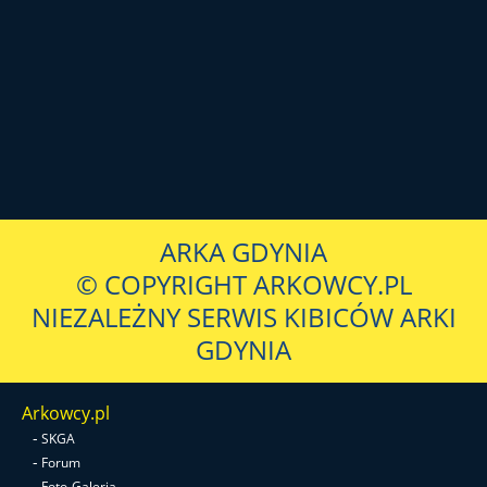
ARKA GDYNIA
© COPYRIGHT ARKOWCY.PL
NIEZALEŻNY SERWIS KIBICÓW ARKI
GDYNIA
Arkowcy.pl
-
SKGA
-
Forum
-
Foto-Galeria