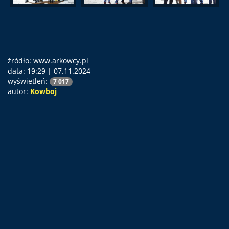
źródło: www.arkowcy.pl
data:
19:29 | 07.11.2024
wyświetleń:
7 017
autor:
Kowboj