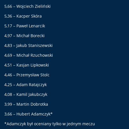
5,66 – Wojciech Zieliński
5,36 – Kacper Skóra
5,17 – Paweł Lenarcik
4,97 – Michał Borecki
4,83 – Jakub Staniszewski
4,69 – Michał Rzuchowski
4,51 – Kasjan Lipkowski
4,46 – Przemysław Stolc
4,25 – Adam Ratajczyk
4,08 – Kamil Jakubczyk
3,99 – Martin Dobrotka
3,66 – Hubert Adamczyk*
*Adamczyk był oceniany tylko w jednym meczu