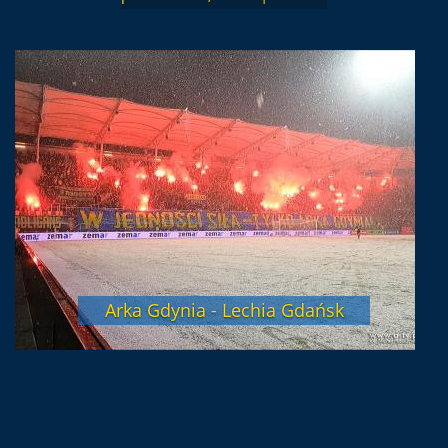
Arka Gdynia - Lechia Gdańsk