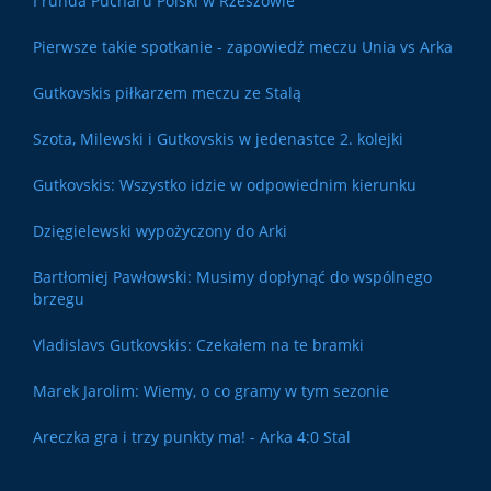
I runda Pucharu Polski w Rzeszowie
Pierwsze takie spotkanie - zapowiedź meczu Unia vs Arka
Gutkovskis piłkarzem meczu ze Stalą
Szota, Milewski i Gutkovskis w jedenastce 2. kolejki
Gutkovskis: Wszystko idzie w odpowiednim kierunku
Dzięgielewski wypożyczony do Arki
Bartłomiej Pawłowski: Musimy dopłynąć do wspólnego
brzegu
Vladislavs Gutkovskis: Czekałem na te bramki
Marek Jarolim: Wiemy, o co gramy w tym sezonie
Areczka gra i trzy punkty ma! - Arka 4:0 Stal