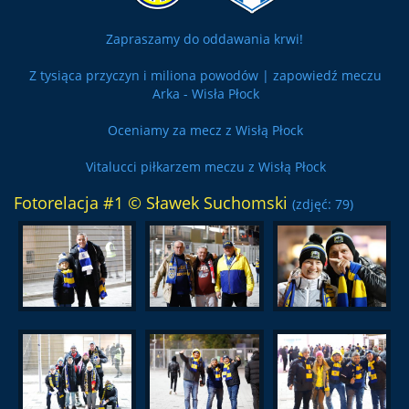
Zapraszamy do oddawania krwi!
Z tysiąca przyczyn i miliona powodów | zapowiedź meczu
Arka - Wisła Płock
Oceniamy za mecz z Wisłą Płock
Vitalucci piłkarzem meczu z Wisłą Płock
Fotorelacja #1 © Sławek Suchomski
(zdjęć: 79)