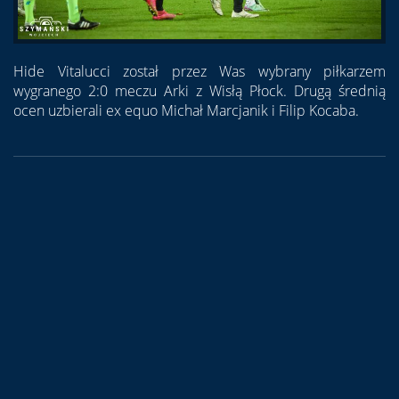
Hide Vitalucci został przez Was wybrany piłkarzem
wygranego 2:0 meczu Arki z Wisłą Płock. Drugą średnią
ocen uzbierali ex equo Michał Marcjanik i Filip Kocaba.