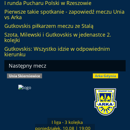
I runda Pucharu Polski w Rzeszowie
Pierwsze takie spotkanie - zapowiedź meczu Unia
vs Arka
Gutkovskis piłkarzem meczu ze Stalą
Szota, Milewski i Gutkovskis w jedenastce 2.
kolejki
Gutkovskis: Wszystko idzie w odpowiednim
kierunku
Następny mecz
Unia Skierniewice
Arka Gdynia
I liga - 3 kolejka
poniedziałek, 10.08 | 19:00