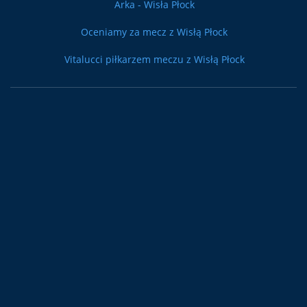
Arka - Wisła Płock
Oceniamy za mecz z Wisłą Płock
Vitalucci piłkarzem meczu z Wisłą Płock