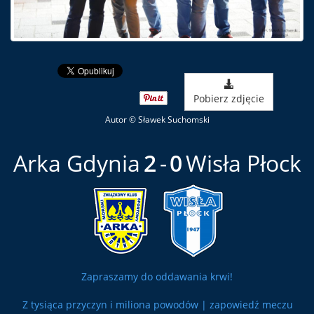
Pobierz zdjęcie
Autor © Sławek Suchomski
Arka Gdynia
2
0
Wisła Płock
Zapraszamy do oddawania krwi!
Z tysiąca przyczyn i miliona powodów | zapowiedź meczu