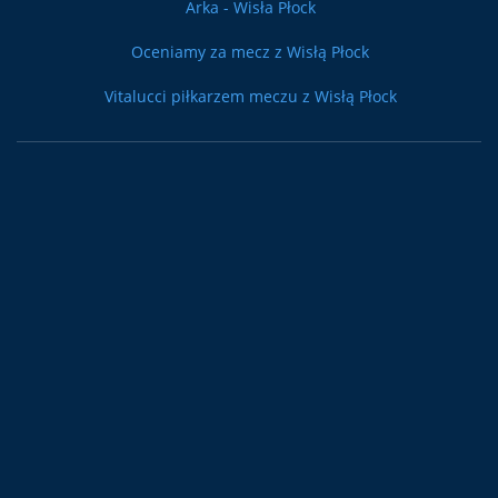
Arka - Wisła Płock
Oceniamy za mecz z Wisłą Płock
Vitalucci piłkarzem meczu z Wisłą Płock