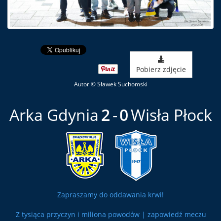
Pobierz zdjęcie
Autor © Sławek Suchomski
Arka Gdynia
2
0
Wisła Płock
Zapraszamy do oddawania krwi!
Z tysiąca przyczyn i miliona powodów | zapowiedź meczu